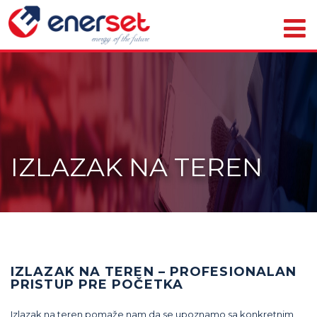
IZLAZAK NA TEREN
IZLAZAK NA TEREN – PROFESIONALAN
PRISTUP PRE POČETKA
Izlazak na teren pomaže nam da se upoznamo sa konkretnim