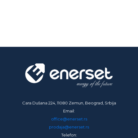
Cara Dušana 224, 11080 Zemun, Beograd, Srbija
Email:
office@enerset.rs
prodaja@enerset.rs
Telefon: