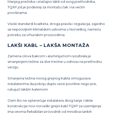
Manjeg prečnika i značajno lakši od svog prethodnika,
TQXP još je podesniji za montažu čak i na većim
površinama.
Visoki standardi kvaliteta, stroga pravila i regulacija, zajedno
sa nepovoljnim klimatskim uslovima u Norveškoj, nameću
potrebu za vrhunskim proizvodima.
LAKŠI KABL – LAKŠA MONTAŽA
Zamena olova bakrom i aluminijumom rezultirala je
smanjenjem težine za dve trećine u odnosu na prethodnu
verziju.
Smanjena težina novog grejnog kabla omogućava
instalaterima da pokriju duplo veće površine nego pre,
rukujući lakšim kalemom.
Osim što ne opterećuje instalatera zbog tanje i lakše
konstrukcije novi norveški grejni kabl TQXP za uzemljenje
ima veoma fleksibilan provodnik od mnoštva tankih