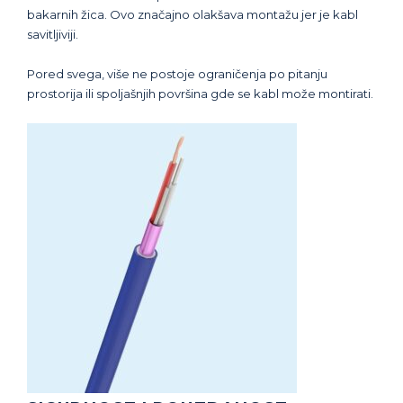
bakarnih žica. Ovo značajno olakšava montažu jer je kabl
savitljiviji.
Pored svega, više ne postoje ograničenja po pitanju
prostorija ili spoljašnjih površina gde se kabl može montirati.