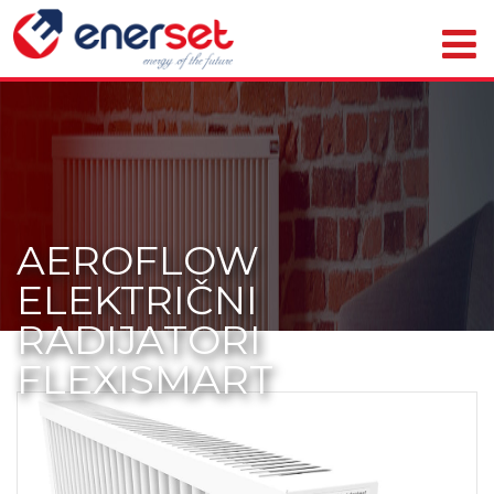
AEROFLOW
ELEKTRIČNI
RADIJATORI
FLEXISMART