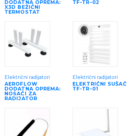
DODATNA OPREMA:
TF-TR-02
X3D BEŽIČNI
TERMOSTAT
Električni radijatori
Električni radijatori
AEROFLOW
ELEKTRIČNI SUŠAČ
DODATNA OPREMA:
TF-TR-01
NOSAČI ZA
RADIJATOR