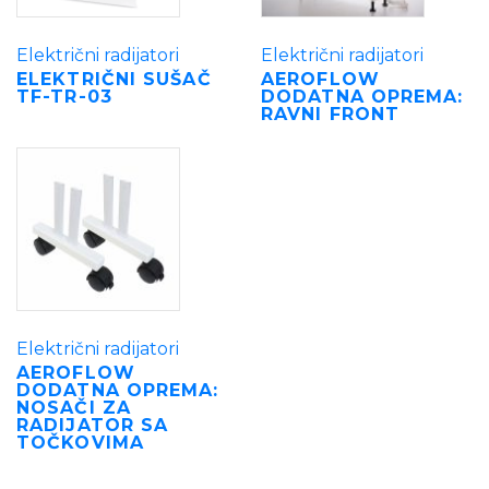
Električni radijatori
Električni radijatori
ELEKTRIČNI SUŠAČ
AEROFLOW
TF-TR-03
DODATNA OPREMA:
RAVNI FRONT
Električni radijatori
AEROFLOW
DODATNA OPREMA:
NOSAČI ZA
RADIJATOR SA
TOČKOVIMA