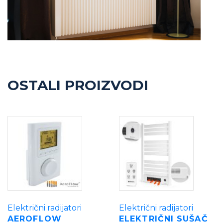
OSTALI PROIZVODI
Električni radijatori
Električni radijatori
AEROFLOW
ELEKTRIČNI SUŠAČ