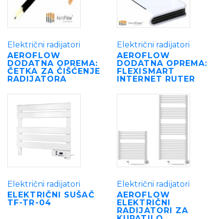
Električni radijatori
Električni radijatori
AEROFLOW
AEROFLOW
DODATNA OPREMA:
DODATNA OPREMA:
ČETKA ZA ČIŠĆENJE
FLEXISMART
RADIJATORA
INTERNET RUTER
Električni radijatori
Električni radijatori
ELEKTRIČNI SUŠAČ
AEROFLOW
TF-TR-04
ELEKTRIČNI
RADIJATORI ZA
KUPATILO