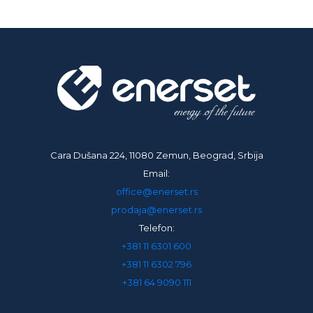
Cara Dušana 224, 11080 Zemun, Beograd, Srbija
Email:
office@enerset.rs
prodaja@enerset.rs
Telefon:
+381 11 6301 600
+381 11 6302 796
+381 64 9090 111