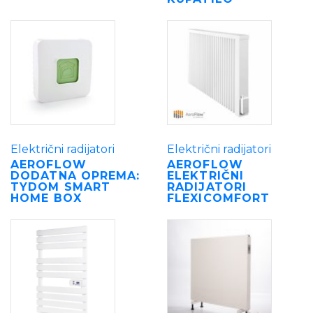
Električni radijatori
Električni radijatori
AEROFLOW
AEROFLOW
DODATNA OPREMA:
ELEKTRIČNI
TYDOM SMART
RADIJATORI
HOME BOX
FLEXICOMFORT