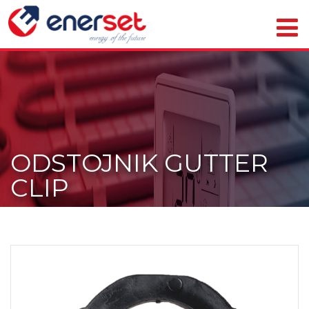
ODSTOJNIK GUTTER
CLIP