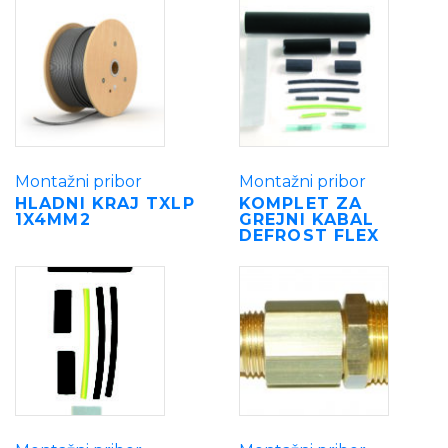
Montažni pribor
Montažni pribor
HLADNI KRAJ TXLP
KOMPLET ZA
1X4MM2
GREJNI KABAL
DEFROST FLEX