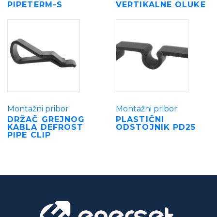
PIPETERM-S
VERTIKALNE OLUKE
Montažni pribor
Montažni pribor
DRŽAČ GREJNOG
PLASTIČNI
KABLA DEFROST
ODSTOJNIK PD25
PIPE CLIP