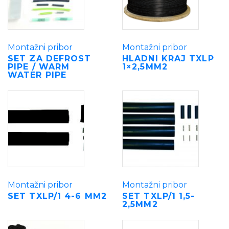
Montažni pribor
Montažni pribor
SET ZA DEFROST
HLADNI KRAJ TXLP
PIPE / WARM
1×2,5MM2
WATER PIPE
Montažni pribor
Montažni pribor
SET TXLP/1 4-6 MM2
SET TXLP/1 1,5-
2,5MM2