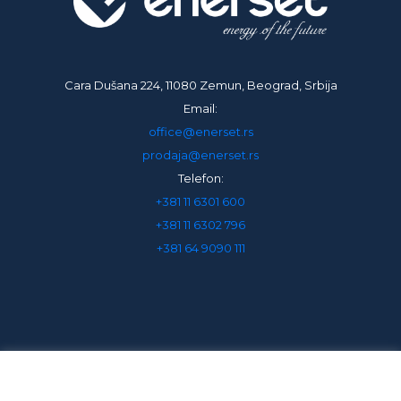
Cara Dušana 224, 11080 Zemun, Beograd, Srbija
Email:
office@enerset.rs
prodaja@enerset.rs
Telefon:
+381 11 6301 600
+381 11 6302 796
+381 64 9090 111