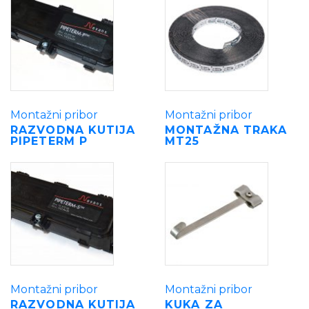
Montažni pribor
Montažni pribor
RAZVODNA KUTIJA
MONTAŽNA TRAKA
PIPETERM P
MT25
Montažni pribor
Montažni pribor
RAZVODNA KUTIJA
KUKA ZA