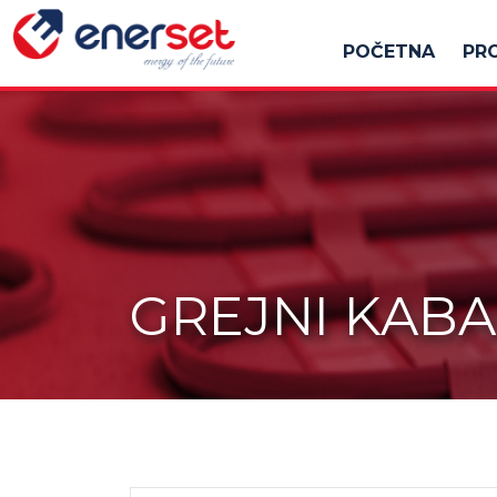
POČETNA
PR
GREJNI KABA