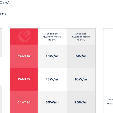
30 mA.
0 m.