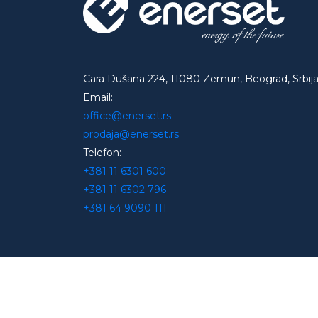
Cara Dušana 224, 11080 Zemun, Beograd, Srbij
Email:
office@enerset.rs
prodaja@enerset.rs
Telefon:
+381 11 6301 600
+381 11 6302 796
+381 64 9090 111