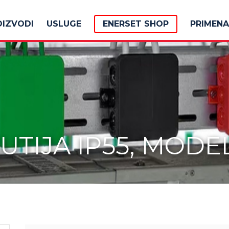
OIZVODI
USLUGE
ENERSET SHOP
PRIMENA
TIJA IP55, MODEL