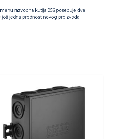
 primenu razvodna kutija 256 poseduje dve
je još jedna prednost novog proizvoda.