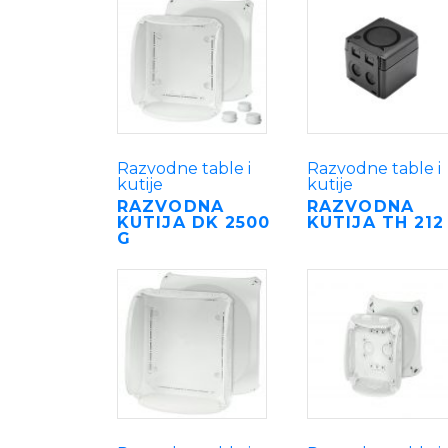
Razvodne table i
Razvodne table i
kutije
kutije
RAZVODNA
RAZVODNA
KUTIJA DK 2500
KUTIJA TH 212
G