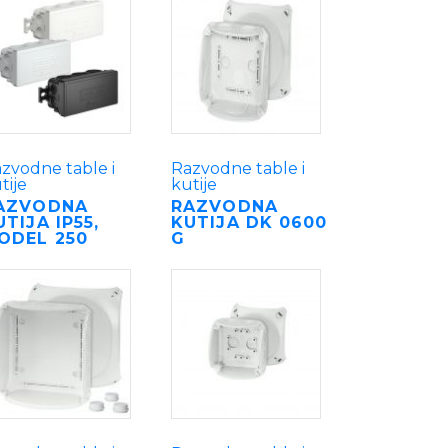
zvodne table i
Razvodne table i
tije
kutije
AZVODNA
RAZVODNA
UTIJA IP55,
KUTIJA DK 0600
ODEL 250
G