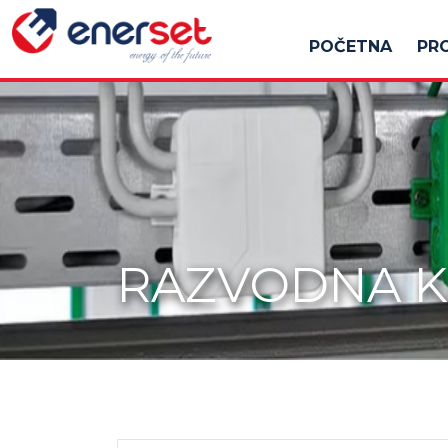
POČETNA
PR
RAZVODNA KU