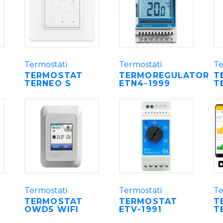
Termostati
Termostati
Te
TERMOSTAT
TERMOREGULATOR
T
TERNEO S
ETN4-1999
T
Termostati
Termostati
Te
TERMOSTAT
TERMOSTAT
T
OWD5 WIFI
ETV-1991
T