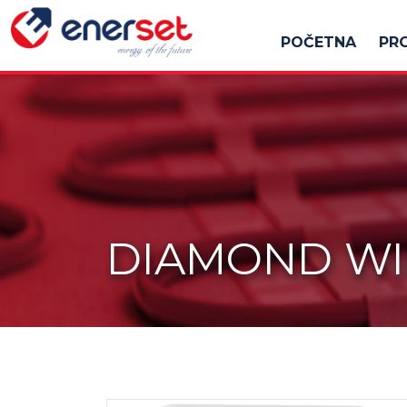
POČETNA
PR
DIAMOND WI