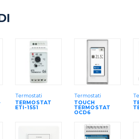
DI
Termostati
Termostati
Te
-
TERMOSTAT
TOUCH
T
ETI-1551
TERMOSTAT
T
OCD6