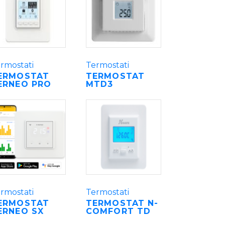
rmostati
Termostati
ERMOSTAT
TERMOSTAT
ERNEO PRO
MTD3
rmostati
Termostati
ERMOSTAT
TERMOSTAT N-
ERNEO SX
COMFORT TD