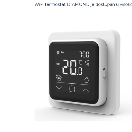
WiFi termostat DIAMOND je dostupan u visokokv