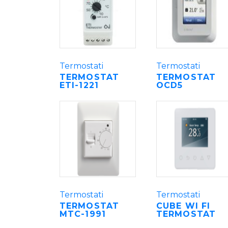
Termostati
Termostati
TERMOSTAT
TERMOSTAT
ETI-1221
OCD5
Termostati
Termostati
TERMOSTAT
CUBE WI FI
MTC-1991
TERMOSTAT