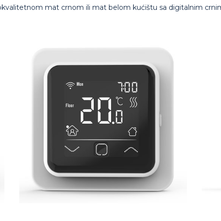
alitetnom mat crnom ili mat belom kućištu sa digitalnim crnim