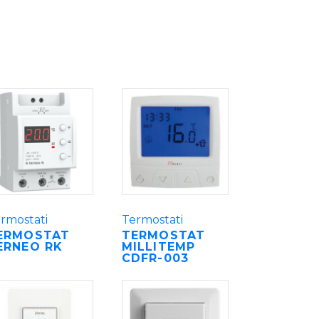
rmostati
Termostati
ERMOSTAT
TERMOSTAT
ERNEO RK
MILLITEMP
CDFR-003