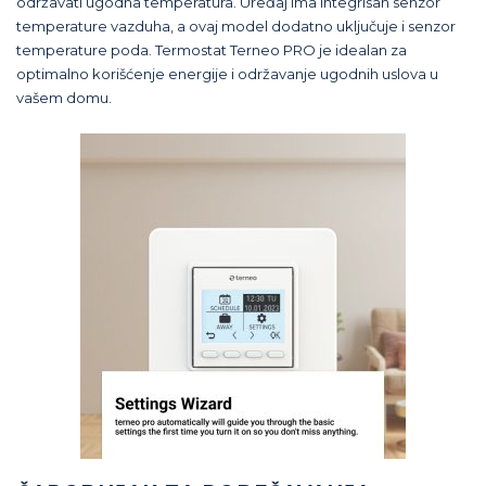
održavati ugodna temperatura. Uređaj ima integrisan senzor
temperature vazduha, a ovaj model dodatno uključuje i senzor
temperature poda. Termostat Terneo PRO je idealan za
optimalno korišćenje energije i održavanje ugodnih uslova u
vašem domu.