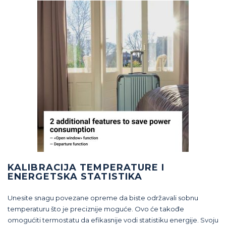
KALIBRACIJA TEMPERATURE I
ENERGETSKA STATISTIKA
Unesite snagu povezane opreme da biste održavali sobnu
temperaturu što je preciznije moguće. Ovo će takođe
omogućiti termostatu da efikasnije vodi statistiku energije. Svoju