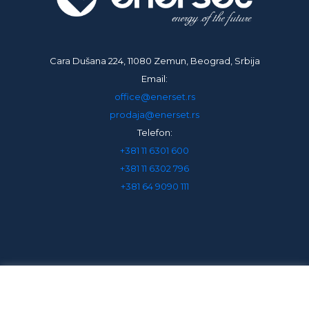
Cara Dušana 224, 11080 Zemun, Beograd, Srbija
Email:
office@enerset.rs
prodaja@enerset.rs
Telefon:
+381 11 6301 600
+381 11 6302 796
+381 64 9090 111