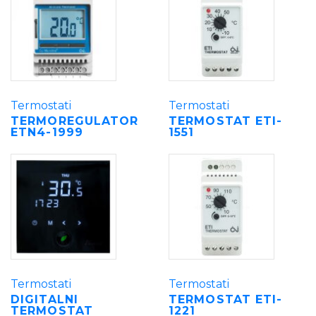
Termostati
Termostati
TERMOREGULATOR
TERMOSTAT ETI-
ETN4-1999
1551
Termostati
Termostati
DIGITALNI
TERMOSTAT ETI-
TERMOSTAT
1221